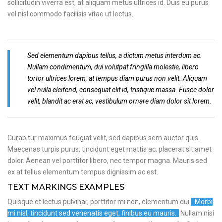
sollicitudin viverra est, at aliquam metus ultrices id. Duis eu purus
vel nisl commodo facilisis vitae ut lectus.
Sed elementum dapibus tellus, a dictum metus interdum ac.
Nullam condimentum, dui volutpat fringilla molestie, libero
tortor ultrices lorem, at tempus diam purus non velit. Aliquam
vel nulla eleifend, consequat elit id, tristique massa. Fusce dolor
velit, blandit ac erat ac, vestibulum ornare diam dolor sit lorem.
Curabitur maximus feugiat velit, sed dapibus sem auctor quis.
Maecenas turpis purus, tincidunt eget mattis ac, placerat sit amet
dolor. Aenean vel porttitor libero, nec tempor magna. Mauris sed
ex at tellus elementum tempus dignissim ac est.
TEXT MARKINGS EXAMPLES
Quisque et lectus pulvinar, porttitor mi non, elementum dui.
Morbi
mi nisl, tincidunt sed venenatis eget, finibus eu mauris.
Nullam nisi