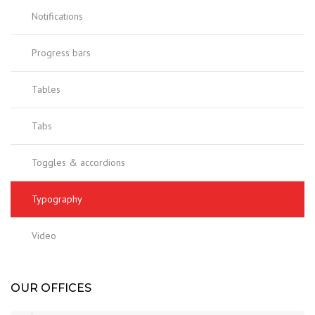
Notifications
Progress bars
Tables
Tabs
Toggles & accordions
Typography
Video
OUR OFFICES