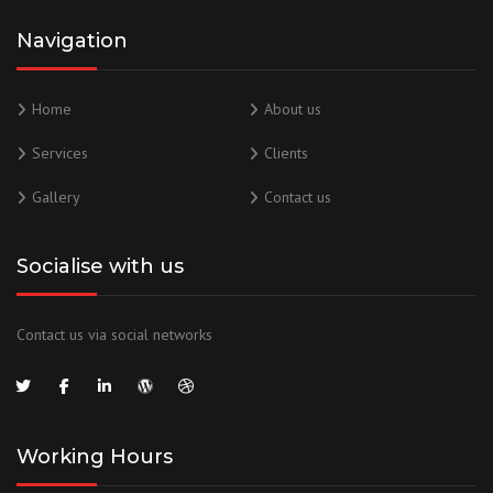
Navigation
Home
About us
Services
Clients
Gallery
Contact us
Socialise with us
Contact us via social networks
Working Hours