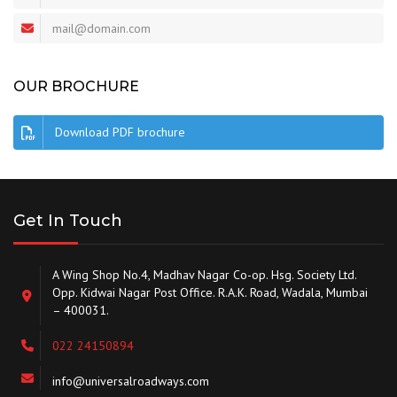
mail@domain.com
OUR BROCHURE
Download PDF brochure
Get In Touch
A Wing Shop No.4, Madhav Nagar Co-op. Hsg. Society Ltd.
Opp. Kidwai Nagar Post Office. R.A.K. Road, Wadala, Mumbai
– 400031.
022 24150894
info@universalroadways.com